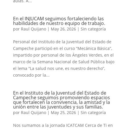
aulas. A...
En el INJUCAM seguimos fortaleciendo las
habilidades de nuestro equipo de trabajo.
por
Raul Quijano
|
May 26, 2026
|
Sin categoría
Personal del Instituto de la Juventud del Estado de
Campeche participó en el curso “Mecánica Básica”,
impartido por personal de los Ángeles Verdes, en el
marco de la Semana Nacional de Salud Pública bajo
el lema “La salud nos une, es nuestro derecho”,
convocado por la...
En el Instituto de la Juventud del Estado de
Campeche seguimos promoviendo espacios
que fortalecen la convivencia, la amistad y la
unión entre las juventudes y sus familias.
por
Raul Quijano
|
May 25, 2026
|
Sin categoría
Nos sumamos a la jornada ICATCAM Cerca de Ti en