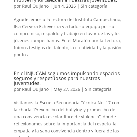
motiven y fortalezcan a nuestras juventudes.
por
Raul Quijano
|
Jun 4, 2026
|
Sin categoría
Agradecemos a la rectora del Instituto Campechano,
Ilsa Cervera Echeverría y a todo su equipo por su
compromiso, respaldo y trabajo en favor de las y los
jóvenes campechanos. En el Maratón por la Lectura,
fuimos testigos del talento, la creatividad y la pasión
por los...
En el INJUCAM seguimos impulsando espacios
seguros y respetuosos para nuestras
juventudes.
por
Raul Quijano
|
May 27, 2026
|
Sin categoría
Visitamos la Escuela Secundaria Técnica No. 17 con
la charla “Prevención del bullying y promoción de
una convivencia escolar libre de violencia”, donde
reflexionamos sobre la importancia del respeto, la
empatía y la sana convivencia dentro y fuera de las