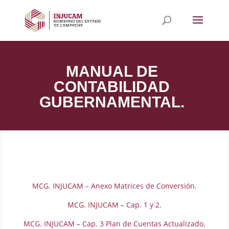
MANUAL DE
CONTABILIDAD
GUBERNAMENTAL.
MCG. INJUCAM – Anexo Matrices de Conversión.
MCG. INJUCAM – Cap. 1 y 2.
MCG. INJUCAM – Cap. 3 Plan de Cuentas Actualizado.